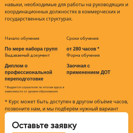
навыки, необходимые для работы на руководящих и
координационных должностях в коммерческих и
государственных структурах.
Начало обучения
Сроки обучения
По мере набора групп
от 280 часов *
Выдаваемый документ
Форма обучения
Диплом о
Заочная с
профессиональной
применением ДОТ
переподготовке
* Выдается слушателю по итогам курса в
зависимости от уровня образования
* Курс может быть доступен в другом объёме часов,
позвоните нам, и мы подберём нужный вариант
Оставьте заявку