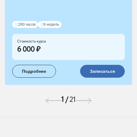
280 часов
8 недель
Стоимость курса
6 000 ₽
Подробнее
Записаться
1
/
21