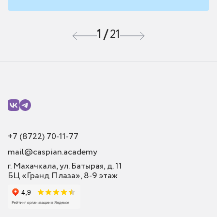
1
/
21
+7 (8722) 70-11-77
mail@caspian.academy
г. Махачкала, ул. Батырая, д. 11
БЦ «Гранд Плаза», 8-9 этаж